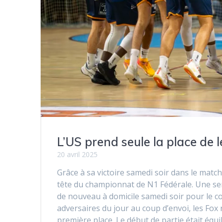
L’US prend seule la place de l
20 avril 2025
Grâce à sa victoire samedi soir dans le matc
tête du championnat de N1 Fédérale. Une semai
de nouveau à domicile samedi soir pour le c
adversaires du jour au coup d’envoi, les Fox
première place. Le début de partie était équ