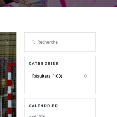
Recherche
pour
:
CATÉGORIES
Catégories
CALENDRIER
août 2026