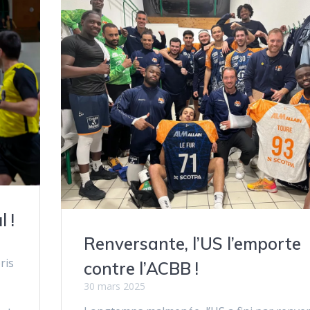
 !
Renversante, l’US l’emporte
ris
contre l’ACBB !
30 mars 2025