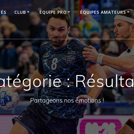
TÉS
CLUB
ÉQUIPE PRO
ÉQUIPES AMATEURS
T
atégorie :
Résulta
Partageons nos émotions !