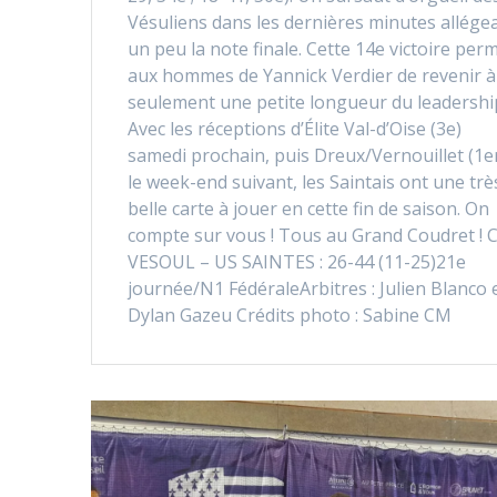
Vésuliens dans les dernières minutes allégea
un peu la note finale. Cette 14e victoire per
aux hommes de Yannick Verdier de revenir à
seulement une petite longueur du leadershi
Avec les réceptions d’Élite Val-d’Oise (3e)
samedi prochain, puis Dreux/Vernouillet (1e
le week-end suivant, les Saintais ont une trè
belle carte à jouer en cette fin de saison. On
compte sur vous ! Tous au Grand Coudret ! 
VESOUL – US SAINTES : 26-44 (11-25)21e
journée/N1 FédéraleArbitres : Julien Blanco 
Dylan Gazeu Crédits photo : Sabine CM