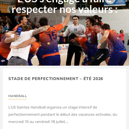
respecter nos valeurs :
TOLÉRANC
|
STADE DE PERFECTIONNEMENT – ÉTÉ 2026
HANDBALL
L’US Saintes Handball organise un stage intensif de
perfectionnement pendant le début des vacances estivales, du
mercredi 15 au vendredi 18 juillet,...