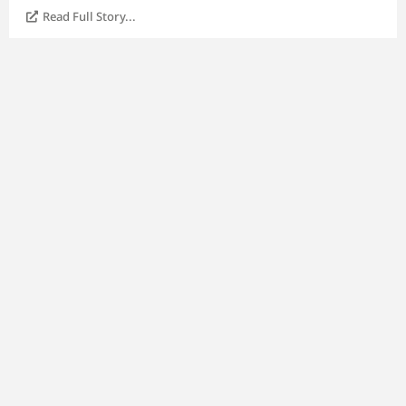
Read Full Story...