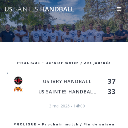
US
SAINTES
HANDBALL
PROLIGUE – Dernier match / 29e journée
37
US IVRY HANDBALL
33
US SAINTES HANDBALL
3 mai 2026 - 14h00
PROLIGUE – Prochain match / Fin de saison