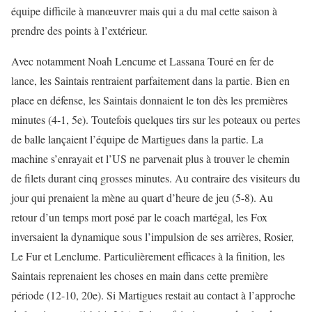
équipe difficile à manœuvrer mais qui a du mal cette saison à
prendre des points à l’extérieur.
Avec notamment Noah Lencume et Lassana Touré en fer de
lance, les Saintais rentraient parfaitement dans la partie. Bien en
place en défense, les Saintais donnaient le ton dès les premières
minutes (4-1, 5e). Toutefois quelques tirs sur les poteaux ou pertes
de balle lançaient l’équipe de Martigues dans la partie. La
machine s’enrayait et l’US ne parvenait plus à trouver le chemin
de filets durant cinq grosses minutes. Au contraire des visiteurs du
jour qui prenaient la mène au quart d’heure de jeu (5-8). Au
retour d’un temps mort posé par le coach martégal, les Fox
inversaient la dynamique sous l’impulsion de ses arrières, Rosier,
Le Fur et Lenclume. Particulièrement efficaces à la finition, les
Saintais reprenaient les choses en main dans cette première
période (12-10, 20e). Si Martigues restait au contact à l’approche