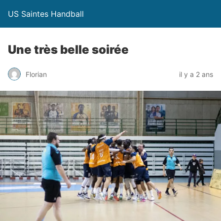
US Saintes Handball
Une très belle soirée
Florian
il y a 2 ans