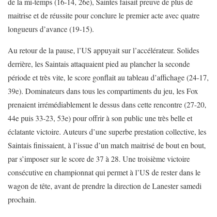
de la mi-temps (16-14, 26e), Saintes faisait preuve de plus de
maitrise et de réussite pour conclure le premier acte avec quatre
longueurs d’avance (19-15).
Au retour de la pause, l’US appuyait sur l’accélérateur. Solides
derrière, les Saintais attaquaient pied au plancher la seconde
période et très vite, le score gonflait au tableau d’affichage (24-17,
39e). Dominateurs dans tous les compartiments du jeu, les Fox
prenaient irrémédiablement le dessus dans cette rencontre (27-20,
44e puis 33-23, 53e) pour offrir à son public une très belle et
éclatante victoire. Auteurs d’une superbe prestation collective, les
Saintais finissaient, à l’issue d’un match maitrisé de bout en bout,
par s’imposer sur le score de 37 à 28. Une troisième victoire
consécutive en championnat qui permet à l’US de rester dans le
wagon de tête, avant de prendre la direction de Lanester samedi
prochain.