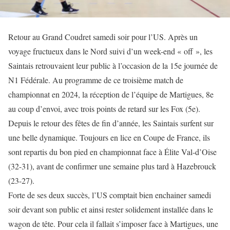
Retour au Grand Coudret samedi soir pour l’US. Après un
voyage fructueux dans le Nord suivi d’un week-end « off », les
Saintais retrouvaient leur public à l’occasion de la 15e journée de
N1 Fédérale. Au programme de ce troisième match de
championnat en 2024, la réception de l’équipe de Martigues, 8e
au coup d’envoi, avec trois points de retard sur les Fox (5e).
Depuis le retour des fêtes de fin d’année, les Saintais surfent sur
une belle dynamique. Toujours en lice en Coupe de France, ils
sont repartis du bon pied en championnat face à Élite Val-d’Oise
(32-31), avant de confirmer une semaine plus tard à Hazebrouck
(23-27).
Forte de ses deux succès, l’US comptait bien enchainer samedi
soir devant son public et ainsi rester solidement installée dans le
wagon de tête. Pour cela il fallait s’imposer face à Martigues, une