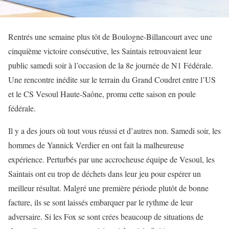
Rentrés une semaine plus tôt de Boulogne-Billancourt avec une
cinquième victoire consécutive, les Saintais retrouvaient leur
public samedi soir à l’occasion de la 8e journée de N1 Fédérale.
Une rencontre inédite sur le terrain du Grand Coudret entre l’US
et le CS Vesoul Haute-Saône, promu cette saison en poule
fédérale.
Il y a des jours où tout vous réussi et d’autres non. Samedi soir, les
hommes de Yannick Verdier en ont fait la malheureuse
expérience. Perturbés par une accrocheuse équipe de Vesoul, les
Saintais ont eu trop de déchets dans leur jeu pour espérer un
meilleur résultat. Malgré une première période plutôt de bonne
facture, ils se sont laissés embarquer par le rythme de leur
adversaire. Si les Fox se sont crées beaucoup de situations de