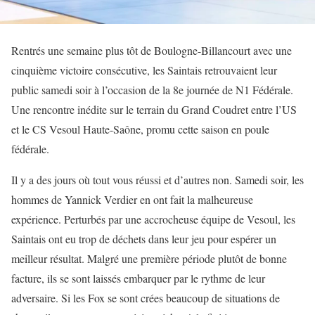
Rentrés une semaine plus tôt de Boulogne-Billancourt avec une
cinquième victoire consécutive, les Saintais retrouvaient leur
public samedi soir à l’occasion de la 8e journée de N1 Fédérale.
Une rencontre inédite sur le terrain du Grand Coudret entre l’US
et le CS Vesoul Haute-Saône, promu cette saison en poule
fédérale.
Il y a des jours où tout vous réussi et d’autres non. Samedi soir, les
hommes de Yannick Verdier en ont fait la malheureuse
expérience. Perturbés par une accrocheuse équipe de Vesoul, les
Saintais ont eu trop de déchets dans leur jeu pour espérer un
meilleur résultat. Malgré une première période plutôt de bonne
facture, ils se sont laissés embarquer par le rythme de leur
adversaire. Si les Fox se sont crées beaucoup de situations de