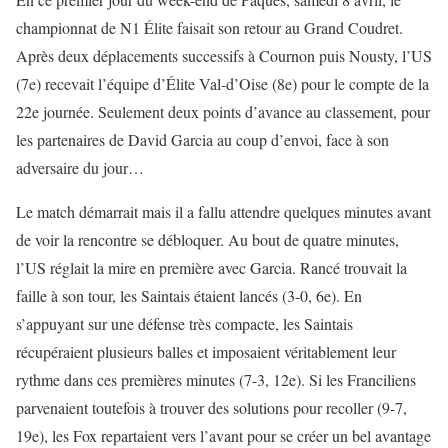
championnat de N1 Élite faisait son retour au Grand Coudret.
Après deux déplacements successifs à Cournon puis Nousty, l’US
(7e) recevait l’équipe d’Élite Val-d’Oise (8e) pour le compte de la
22e journée. Seulement deux points d’avance au classement, pour
les partenaires de David Garcia au coup d’envoi, face à son
adversaire du jour…
Le match démarrait mais il a fallu attendre quelques minutes avant
de voir la rencontre se débloquer. Au bout de quatre minutes,
l’US réglait la mire en première avec Garcia. Rancé trouvait la
faille à son tour, les Saintais étaient lancés (3-0, 6e). En
s’appuyant sur une défense très compacte, les Saintais
récupéraient plusieurs balles et imposaient véritablement leur
rythme dans ces premières minutes (7-3, 12e). Si les Franciliens
parvenaient toutefois à trouver des solutions pour recoller (9-7,
19e), les Fox repartaient vers l’avant pour se créer un bel avantage