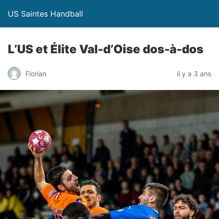
US Saintes Handball
L’US et Élite Val-d’Oise dos-à-dos
Florian
il y a 3 ans