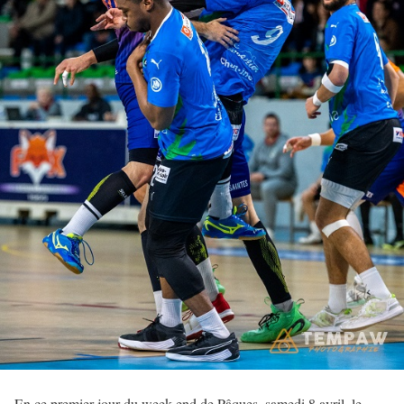
En ce premier jour du week-end de Pâques, samedi 8 avril, le