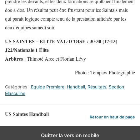
prendre les devants, et les deux formations se quittaient finalement
dos-à-dos. Un résultat peut-être frustrant pour les Saintais mais
qui parait logique compte tenu de la prestation affichée par les
deux équipes samedi soir.
US SAINTES – ÉLITE VAL-D’OISE : 30-30 (17-13)
J22/Nationale 1 Élite
Arbitres
: Thimoté Arce et Florian Lévy
Photo : Tempaw Photographie
Catégories :
Equipe Première
,
Handball
,
Résultats
,
Section
Masculine
US Saintes Handball
Retour en haut de page
Quitter la version mobile