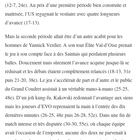
(12-7, 24e). Au prix d’une première période bien construite et
maitrisée, l’US regagnait le vestiaire avec quatre longueurs
d’avance (17-13).
Mais la seconde période allait être d’un autre acabit pour les
hommes de Yannick Verdier. A son tour Élite Val-d’Oise prenait
le jeu à son compte face à des Saintais qui perdaient plusieurs
balles. Doucement mais sûrement l’avance acquise jusque-là se
réduisait et les débats étaient complètement relancés (18-13, 31e
puis 21-20, 38e). Le jeu s’accélérait de part et d’autre et le public
du Grand Coudret assistait à un véritable mano-à-mano (25-25,
48e). D’un joli kung-fu, Kakovski redonnait l’avantage aux siens
mais les joueurs d’EVO reprenaient la main à l’entrée des dix
dernières minutes (26-25, 48e puis 26-28, 52e). Dans une fin de
match intense et très disputée (30-30, 55e), où chaque équipe
avait l’occasion de l’emporter, aucune des deux ne parvenait à