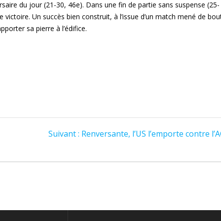
ersaire du jour (21-30, 46e). Dans une fin de partie sans suspense (25-
 de victoire. Un succès bien construit, à l’issue d’un match mené de bou
orter sa pierre à l’édifice.
Article
Suivant :
Renversante, l’US l’emporte contre l’
suivant
: