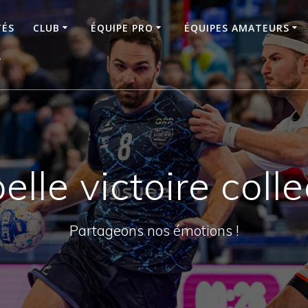
TÉS
CLUB
ÉQUIPE PRO
ÉQUIPES AMATEURS
T
lle victoire colle
Partageons nos émotions !