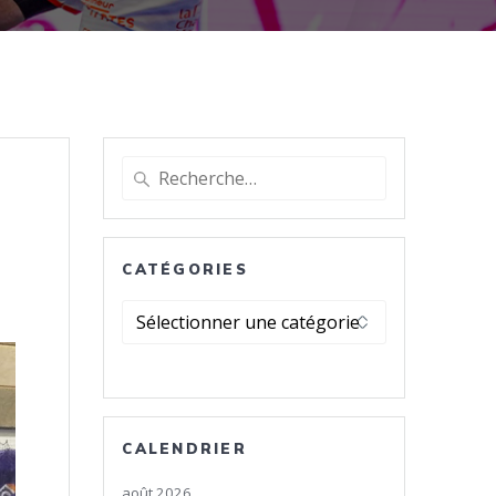
Recherche
pour
:
CATÉGORIES
Catégories
CALENDRIER
août 2026