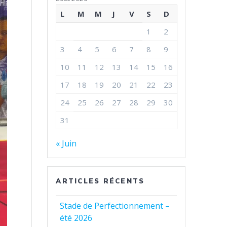
L
M
M
J
V
S
D
1
2
3
4
5
6
7
8
9
10
11
12
13
14
15
16
17
18
19
20
21
22
23
24
25
26
27
28
29
30
31
« Juin
ARTICLES RÉCENTS
Stade de Perfectionnement –
été 2026