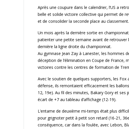
Après une coupure dans le calendrier, l’US a ret
belle et solide victoire collective qui permet de
et de consolider la seconde place au classement
Un mois après la dernière sortie en championnat, 
patienter une petite semaine avant de retrouver 
dernière la ligne droite du championnat.
Au gymnase Jean Zay à Lanester, les hommes de Ya
déception de l’élimination en Coupe de France, 
victoires contre les centres de formation de Tre
Avec le soutien de quelques supporters, les Fox a
défense, ils remontaient efficacement les ballon
12, 19e). Au fil des minutes, Bakary Gory et ses 
écart de +7 au tableau d’affichage (12-19).
L’entame de deuxième mi-temps était plus difficile
pour grignoter petit à petit son retard (16-21, 
conséquence, car dans la foulée, avec Lebon, Bla