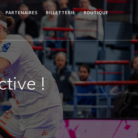
PARTENAIRES
BILLETTERIE
BOUTIQUE
ctive !