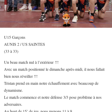
U15 Garçons
AUNIS 2 / US SAINTES
(33 à 33)
Un beau match nul à l’extérieur !!!
Avec un match positionné le dimanche après-midi, il nous fallait
bien nous réveiller !!!
Tristan prend en main notre échauffement avec beaucoup de
dynamisme.
Le match commence et notre défense 3/3 pose problème à nos
adversaires.
Au bout de 15’ de jeu, nous menons 11 à 9.