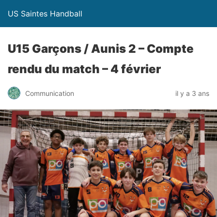
US Saintes Handball
U15 Garçons / Aunis 2 – Compte
rendu du match – 4 février
Communication
il y a 3 ans