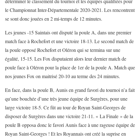
déterminer le classement du tournoi et les équipes qualifiées pour
le Championnat Inter-Départementale 2020-2021. Les rencontrent
se sont donc jouées en 2 mi-temps de 12 minutes.
Les jeunes -15 Saintais ont disputé la poule A, dans une premier
match face à Rochefort et une victoire 18-13. Le second match de
la poule opposé Rochefort et Oléron qui se termina sur une
égalité, 15-15. Les Fox disputaient alors leur dernier match de
poule face à Oléron pour la place de 1er de la poule A. Match que
nos jeunes Fox on maitrisé 20-10 au terme des 24 minutes.
En face, dans la poule B, Aunis en grand favori du tournoi n’a fait
qu’une bouchée d’une très jeune équipe de Surgères, pour une
large victoire 18-5. Ce fût au tour de Royan Saint-Georges de
disposer de Surgères dans une victoire 21-11. « La Finale » de la
poule B opposa donc le favori Aunis face à une rageuse équipe de
Royan Saint-Georges ! Et les Royannais ont créé la suprise en