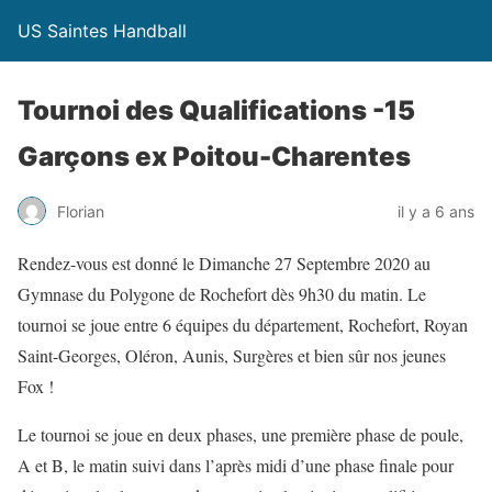
US Saintes Handball
Tournoi des Qualifications -15
Garçons ex Poitou-Charentes
Florian
il y a 6 ans
Rendez-vous est donné le Dimanche 27 Septembre 2020 au
Gymnase du Polygone de Rochefort dès 9h30 du matin. Le
tournoi se joue entre 6 équipes du département, Rochefort, Royan
Saint-Georges, Oléron, Aunis, Surgères et bien sûr nos jeunes
Fox !
Le tournoi se joue en deux phases, une première phase de poule,
A et B, le matin suivi dans l’après midi d’une phase finale pour