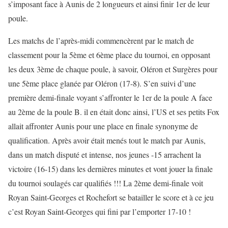
s’imposant face à Aunis de 2 longueurs et ainsi finir 1er de leur
poule.
Les matchs de l’après-midi commencèrent par le match de
classement pour la 5ème et 6ème place du tournoi, en opposant
les deux 3ème de chaque poule, à savoir, Oléron et Surgères pour
une 5ème place glanée par Oléron (17-8). S’en suivi d’une
première demi-finale voyant s’affronter le 1er de la poule A face
au 2ème de la poule B. il en était donc ainsi, l’US et ses petits Fox
allait affronter Aunis pour une place en finale synonyme de
qualification. Après avoir était menés tout le match par Aunis,
dans un match disputé et intense, nos jeunes -15 arrachent la
victoire (16-15) dans les dernières minutes et vont jouer la finale
du tournoi soulagés car qualifiés !!! La 2ème demi-finale voit
Royan Saint-Georges et Rochefort se batailler le score et à ce jeu
c’est Royan Saint-Georges qui fini par l’emporter 17-10 !