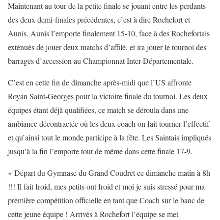
Maintenant au tour de la petite finale se jouant entre les perdants
des deux demi-finales précédentes, c’est à dire Rochefort et
Aunis. Aunis l’emporte finalement 15-10, face à des Rochefortais
exténués de jouer deux matchs d’affilé, et ira jouer le tournoi des
barrages d’accession au Championnat Inter-Départementale.
C’est en cette fin de dimanche après-midi que l’US affronte
Royan Saint-Georges pour la victoire finale du tournoi. Les deux
équipes étant déjà qualifiées, ce match se déroula dans une
ambiance décontractée où les deux coach on fait tourner l’effectif
et qu’ainsi tout le monde participe à la fête. Les Saintais impliqués
jusqu’à la fin l’emporte tout de même dans cette finale 17-9.
« Départ du Gymnase du Grand Coudret ce dimanche matin à 8h
!!! Il fait froid, mes petits ont froid et moi je suis stressé pour ma
première compétition officielle en tant que Coach sur le banc de
cette jeune équipe ! Arrivés à Rochefort l’équipe se met