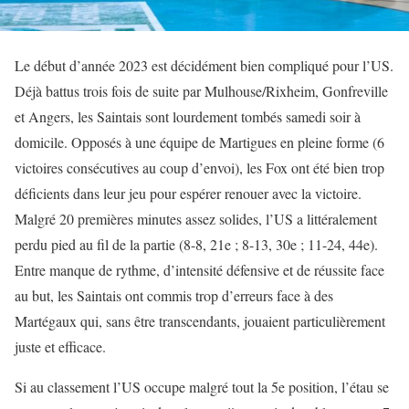
Le début d’année 2023 est décidément bien compliqué pour l’US.
Déjà battus trois fois de suite par Mulhouse/Rixheim, Gonfreville
et Angers, les Saintais sont lourdement tombés samedi soir à
domicile. Opposés à une équipe de Martigues en pleine forme (6
victoires consécutives au coup d’envoi), les Fox ont été bien trop
déficients dans leur jeu pour espérer renouer avec la victoire.
Malgré 20 premières minutes assez solides, l’US a littéralement
perdu pied au fil de la partie (8-8, 21e ; 8-13, 30e ; 11-24, 44e).
Entre manque de rythme, d’intensité défensive et de réussite face
au but, les Saintais ont commis trop d’erreurs face à des
Martégaux qui, sans être transcendants, jouaient particulièrement
juste et efficace.
Si au classement l’US occupe malgré tout la 5e position, l’étau se