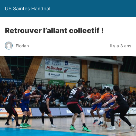
US Saintes Handball
Retrouver l’allant collectif !
Florian
il y a 3 ans