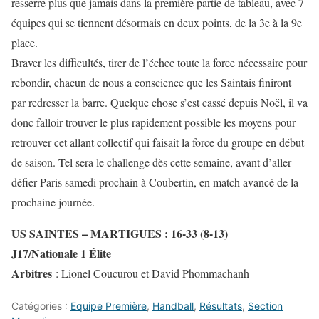
resserre plus que jamais dans la première partie de tableau, avec 7
équipes qui se tiennent désormais en deux points, de la 3e à la 9e
place.
Braver les difficultés, tirer de l’échec toute la force nécessaire pour
rebondir, chacun de nous a conscience que les Saintais finiront
par redresser la barre. Quelque chose s’est cassé depuis Noël, il va
donc falloir trouver le plus rapidement possible les moyens pour
retrouver cet allant collectif qui faisait la force du groupe en début
de saison. Tel sera le challenge dès cette semaine, avant d’aller
défier Paris samedi prochain à Coubertin, en match avancé de la
prochaine journée.
US SAINTES – MARTIGUES : 16-33 (8-13)
J17/Nationale 1 Élite
Arbitres
: Lionel Coucurou et David Phommachanh
Catégories :
Equipe Première
,
Handball
,
Résultats
,
Section