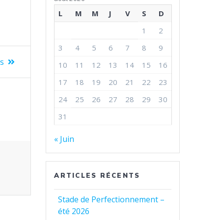
L
M
M
J
V
S
D
1
2
3
4
5
6
7
8
9
es
10
11
12
13
14
15
16
17
18
19
20
21
22
23
24
25
26
27
28
29
30
31
« Juin
ARTICLES RÉCENTS
Stade de Perfectionnement –
été 2026