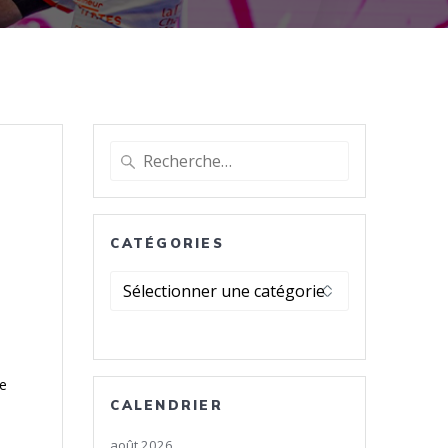
Recherche
pour
:
CATÉGORIES
Catégories
de
CALENDRIER
août 2026