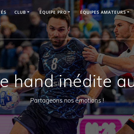
TÉS
CLUB
ÉQUIPE PRO
ÉQUIPES AMATEURS
T
e hand inédite a
Partageons nos émotions !