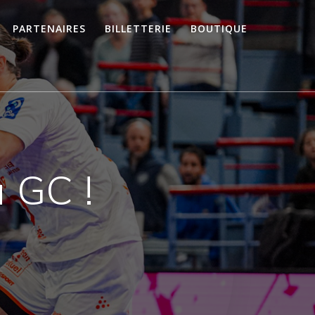
PARTENAIRES
BILLETTERIE
BOUTIQUE
u GC !