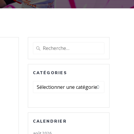
Recherche
pour
:
CATÉGORIES
Catégories
CALENDRIER
août 2026