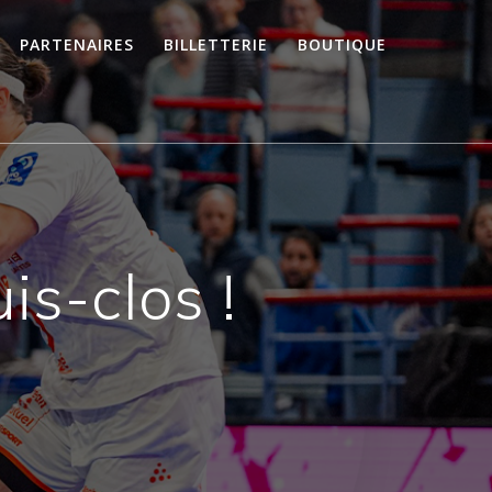
PARTENAIRES
BILLETTERIE
BOUTIQUE
is-clos !