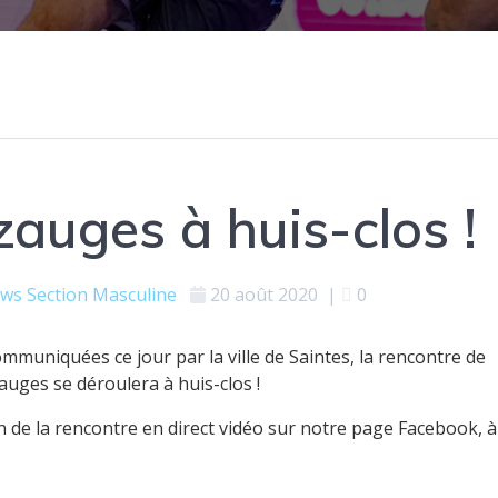
auges à huis-clos !
ws
Section Masculine
20 août 2020
|
0
ommuniquées ce jour par la ville de Saintes, la rencontre de
uges se déroulera à huis-clos !
 de la rencontre en direct vidéo sur notre page Facebook, à