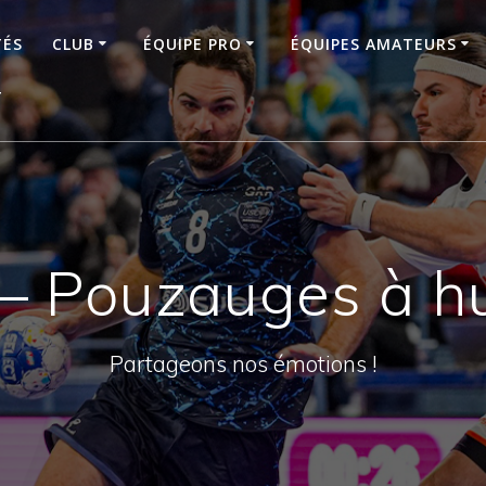
TÉS
CLUB
ÉQUIPE PRO
ÉQUIPES AMATEURS
T
– Pouzauges à hu
Partageons nos émotions !