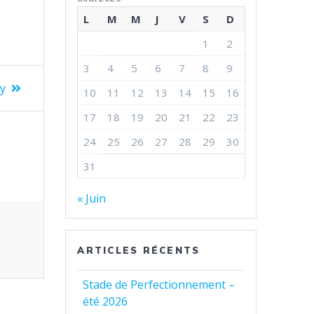
L
M
M
J
V
S
D
1
2
3
4
5
6
7
8
9
ty
10
11
12
13
14
15
16
17
18
19
20
21
22
23
24
25
26
27
28
29
30
31
« Juin
ARTICLES RÉCENTS
Stade de Perfectionnement –
été 2026