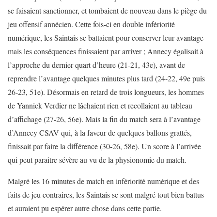
se faisaient sanctionner, et tombaient de nouveau dans le piège du
jeu offensif annécien. Cette fois-ci en double infériorité
numérique, les Saintais se battaient pour conserver leur avantage
mais les conséquences finissaient par arriver ; Annecy égalisait à
l’approche du dernier quart d’heure (21-21, 43e), avant de
reprendre l’avantage quelques minutes plus tard (24-22, 49e puis
26-23, 51e). Désormais en retard de trois longueurs, les hommes
de Yannick Verdier ne lâchaient rien et recollaient au tableau
d’affichage (27-26, 56e). Mais la fin du match sera à l’avantage
d’Annecy CSAV qui, à la faveur de quelques ballons grattés,
finissait par faire la différence (30-26, 58e). Un score à l’arrivée
qui peut paraitre sévère au vu de la physionomie du match.
Malgré les 16 minutes de match en infériorité numérique et des
faits de jeu contraires, les Saintais se sont malgré tout bien battus
et auraient pu espérer autre chose dans cette partie.