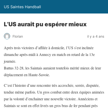
US Saintes Handball
L’US aurait pu espérer mieux
Florian
il y a 4 ans
Après trois victoires d’affilée à domicile, l’US s’est inclinée
dimanche après-midi à Annecy en match en retard de la 13e
journée.
Battus 32-28, les Saintais auraient toutefois mérité mieux de leur
déplacement en Haute-Savoie.
C’est l’histoire d’une rencontre très accrochée, serrée, disputée,
tendue même parfois. Un gros combat entre deux équipes animées
par la volonté d’enchainer une nouvelle victoire. Annéciens et
Saintais se sont en effet livrés un gros bras de fer pendant près