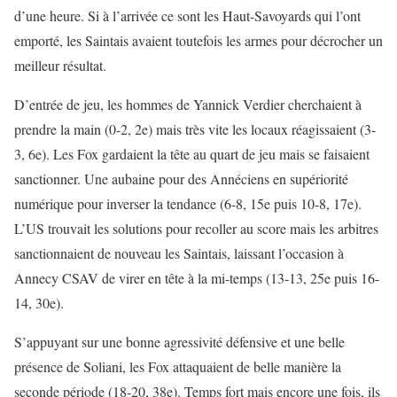
d’une heure. Si à l’arrivée ce sont les Haut-Savoyards qui l’ont
emporté, les Saintais avaient toutefois les armes pour décrocher un
meilleur résultat.
D’entrée de jeu, les hommes de Yannick Verdier cherchaient à
prendre la main (0-2, 2e) mais très vite les locaux réagissaient (3-
3, 6e). Les Fox gardaient la tête au quart de jeu mais se faisaient
sanctionner. Une aubaine pour des Annéciens en supériorité
numérique pour inverser la tendance (6-8, 15e puis 10-8, 17e).
L’US trouvait les solutions pour recoller au score mais les arbitres
sanctionnaient de nouveau les Saintais, laissant l’occasion à
Annecy CSAV de virer en tête à la mi-temps (13-13, 25e puis 16-
14, 30e).
S’appuyant sur une bonne agressivité défensive et une belle
présence de Soliani, les Fox attaquaient de belle manière la
seconde période (18-20, 38e). Temps fort mais encore une fois, ils