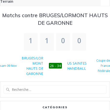
Terrain
Matchs contre BRUGES/LORMONT HAUTS
DE GARONNE
1
1
0
0
BRUGES/LOR
Coupe de
MONT
US SAINTES
26 - 34
sam 09 Nov
France
HAUTS DE
HANDBALL
Fédérale
GARONNE
Recherche
pour
:
CATÉGORIES