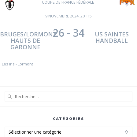
COUPE DE FRANCE FÉDÉRALE
9 NOVEMBRE 2024, 20H15
26
-
34
BRUGES/LORMONT
US SAINTES
HAUTS DE
HANDBALL
GARONNE
Les Iris - Lormont
Recherche
pour
:
CATÉGORIES
Catégories