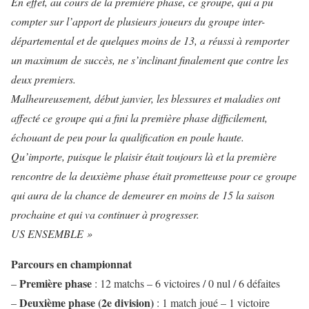
En effet, au cours de la première phase, ce groupe, qui a pu
compter sur l’apport de plusieurs joueurs du groupe inter-
départemental et de quelques moins de 13, a réussi à remporter
un maximum de succès, ne s’inclinant finalement que contre les
deux premiers.
Malheureusement, début janvier, les blessures et maladies ont
affecté ce groupe qui a fini la première phase difficilement,
échouant de peu pour la qualification en poule haute.
Qu’importe, puisque le plaisir était toujours là et la première
rencontre de la deuxième phase était prometteuse pour ce groupe
qui aura de la chance de demeurer en moins de 15 la saison
prochaine et qui va continuer à progresser.
US ENSEMBLE »
Parcours en championnat
Première phase
–
:
12 matchs
– 6 victoires / 0 nul / 6 défaites
Deuxième phase (2e division)
–
:
1 match joué – 1 victoire