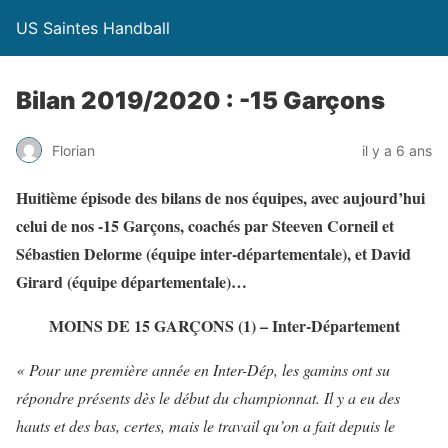
US Saintes Handball
Bilan 2019/2020 : -15 Garçons
Florian
il y a 6 ans
Huitième épisode des bilans de nos équipes, avec aujourd’hui
celui de nos -15 Garçons, coachés par Steeven Corneil et
Sébastien Delorme (équipe inter-départementale), et David
Girard (équipe départementale)…
MOINS DE 15 GARÇONS (1)
– Inter-Département
« Pour une première année en Inter-Dép, les gamins ont su
répondre présents dès le début du championnat. Il y a eu des
hauts et des bas, certes, mais le travail qu’on a fait depuis le