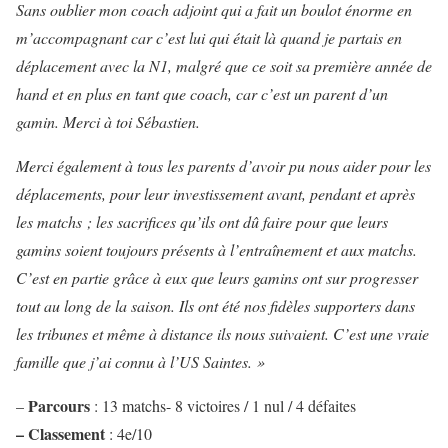
Sans oublier mon coach adjoint qui a fait un boulot énorme en
m’accompagnant car c’est lui qui était là quand je partais en
déplacement avec la N1, malgré que ce soit sa première année de
hand et en plus en tant que coach, car c’est un parent d’un
gamin. Merci à toi Sébastien.
Merci également à tous les parents d’avoir pu nous aider pour les
déplacements, pour leur investissement avant, pendant et après
les matchs ; les sacrifices qu’ils ont dû faire pour que leurs
gamins soient toujours présents à l’entraînement et aux matchs.
C’est en partie grâce à eux que leurs gamins ont sur progresser
tout au long de la saison. Ils ont été nos fidèles supporters dans
les tribunes et même à distance ils nous suivaient. C’est une vraie
famille que j’ai connu à l’US Saintes. »
Parcours
–
:
13 matchs- 8 victoires / 1 nul / 4 défaites
–
Classement
:
4e/10