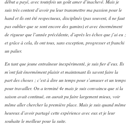
début a payé, avec toutefois un goût amer d’inachevé. Mais je
suis très content d’avoir pu leur transmettre ma passion pour le
hand et ils ont été respectueux, disciplinés (pas souvent, il ne faut
pas oublier que se sont encore des gamins) et avec énormément
de rigueur que l’année précédente, d’après les échos que j’ai eu ;
et grâce à cela, ils ont tous, sans exception, progresser et franchi
un palier.
En tant que jeune entraîneur inexpérimenté, je suis fier d’eux. Ils
m’ont fait énormément plaisir et maintenant ils savent faire la
part des choses ; c’est à dire un temps pour s’amuser et un temps
pour travailler. On a terminé 4e mais je suis convaincu que si la
saison avait continué, on aurait pu faire largement mieux, voir
même aller chercher la première place. Mais je suis quand même
heureux d’avoir partagé cette expérience avec eux et je leur
souhaite le meilleur pour la suite.