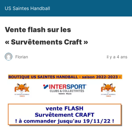
US Saintes Handball
Vente flash sur les
« Survêtements Craft »
Florian
il y a 4 ans