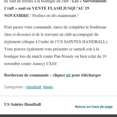
Les « Survêtements
Ils sont de retours à la boutique du club !
Craft » sont en VENTE FLASH JUSQU’AU 19
NOVEMBRE
! Profitez-en dès maintenant !
Pour passer votre commande, merci de compléter le bordereau
(lien ci-dessous) et de le renvoyer au club accompagné du
règlement (chèque à l’ordre de l’US SAINTES HANDBALL).
Vous pouvez également vous présenter ce samedi soir à la
boutique lors du match contre Pau-Nousty ou bien celui du 19
novembre contre Annecy CSAV.
Bordereau de commande
: cliquez
ici
pour télécharger
Catégories :
Handball
,
News
US Saintes Handball
Retour en haut de page