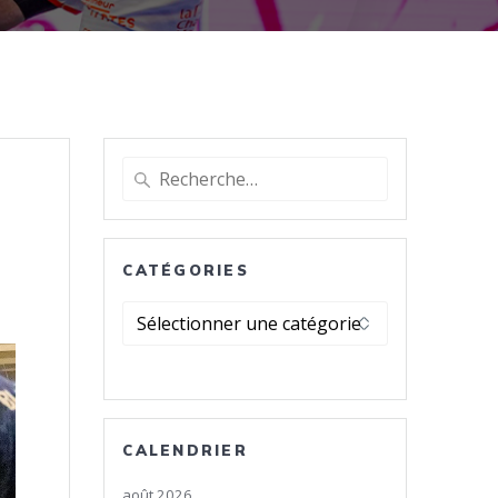
Recherche
pour
:
CATÉGORIES
Catégories
CALENDRIER
août 2026