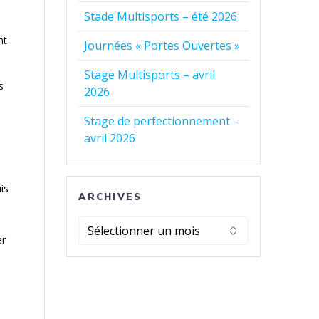
Stade Multisports – été 2026
nt
Journées « Portes Ouvertes »
Stage Multisports – avril
s
2026
Stage de perfectionnement –
avril 2026
is
ARCHIVES
Archives
er