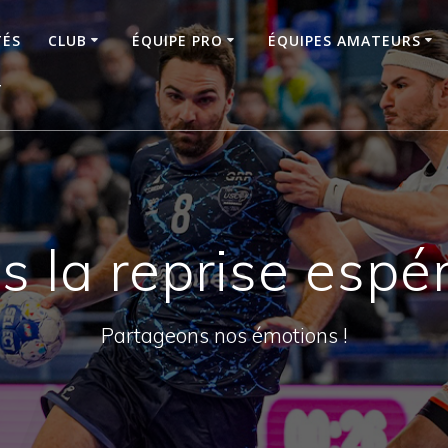
TÉS
CLUB
ÉQUIPE PRO
ÉQUIPES AMATEURS
T
s la reprise espé
Partageons nos émotions !