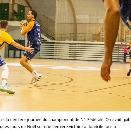
s la dernière journée du championnat de N1 Fédérale. On avait quit
ues jours de Noël sur une dernière victoire à domicile face à