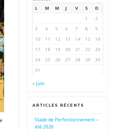
L
M
M
J
V
S
D
1
2
3
4
5
6
7
8
9
10
11
12
13
14
15
16
17
18
19
20
21
22
23
24
25
26
27
28
29
30
31
« Juin
ARTICLES RÉCENTS
Stade de Perfectionnement –
té
été 2026