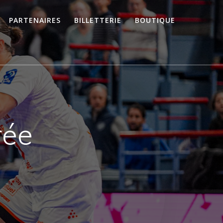
PARTENAIRES
BILLETTERIE
BOUTIQUE
rée