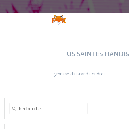
US SAINTES HANDB
Gymnase du Grand Coudret
Recherche
pour
: