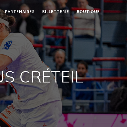
PARTENAIRES
BILLETTERIE
BOUTIQUE
US CRÉTEIL