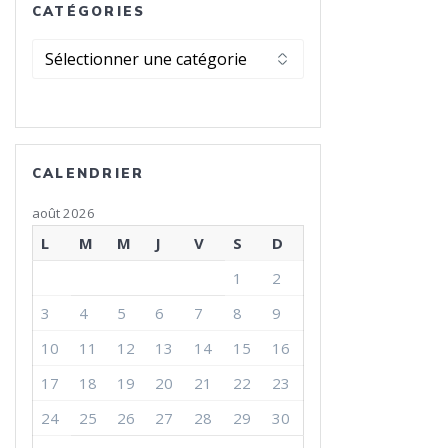
CATÉGORIES
Catégories
CALENDRIER
août 2026
L
M
M
J
V
S
D
1
2
3
4
5
6
7
8
9
10
11
12
13
14
15
16
17
18
19
20
21
22
23
24
25
26
27
28
29
30