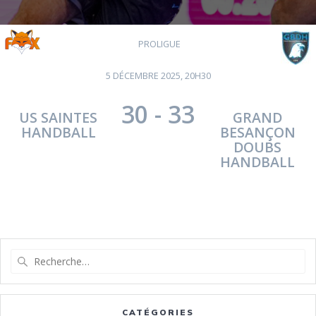
PROLIGUE
5 DÉCEMBRE 2025, 20H30
30
-
33
US SAINTES
GRAND
HANDBALL
BESANÇON
DOUBS
HANDBALL
Recherche
pour
:
CATÉGORIES