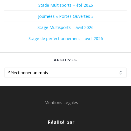
Stade Multisports – été 2026
Journées « Portes Ouvertes »
Stage Multisports – avril 2026
Stage de perfectionnement – avril 2026
ARCHIVES
Archives
Mentions Légales
Réalisé par