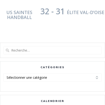
32
-
31
US SAINTES
ÉLITE VAL-D’OISE
HANDBALL
Recherche
pour
:
CATÉGORIES
Catégories
CALENDRIER