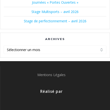
Journées « Portes Ouvertes »
Stage Multisports – avril 2026
Stage de perfectionnement – avril 2026
ARCHIVES
Archives
Mentions Légales
Réalisé par