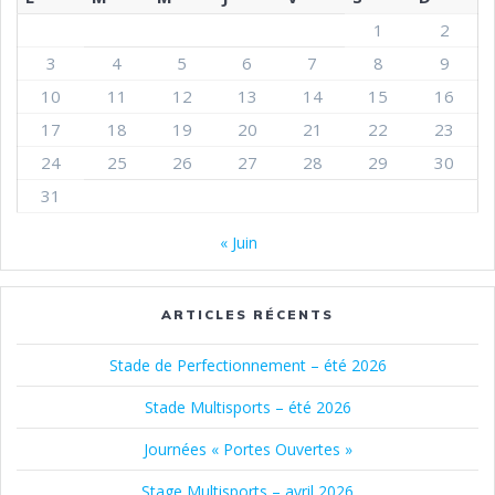
1
2
3
4
5
6
7
8
9
10
11
12
13
14
15
16
17
18
19
20
21
22
23
24
25
26
27
28
29
30
31
« Juin
ARTICLES RÉCENTS
Stade de Perfectionnement – été 2026
Stade Multisports – été 2026
Journées « Portes Ouvertes »
Stage Multisports – avril 2026