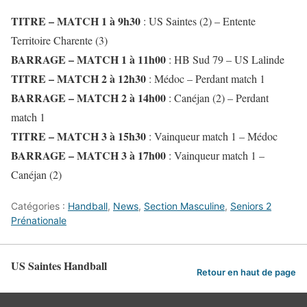
TITRE
–
MATCH 1 à 9h30
: US Saintes (2) – Entente
Territoire Charente (3)
BARRAGE
–
MATCH 1 à 11h00
: HB Sud 79 – US Lalinde
TITRE
–
MATCH 2 à 12h30
: Médoc – Perdant match 1
BARRAGE
–
MATCH 2 à 14h00
: Canéjan (2) – Perdant
match 1
TITRE
–
MATCH 3 à 15h30
: Vainqueur match 1 – Médoc
BARRAGE
–
MATCH 3 à 17h00
: Vainqueur match 1 –
Canéjan (2)
Catégories :
Handball
,
News
,
Section Masculine
,
Seniors 2
Prénationale
US Saintes Handball
Retour en haut de page