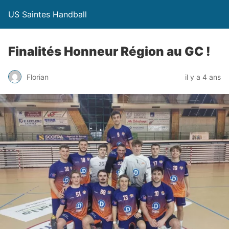
US Saintes Handball
Finalités Honneur Région au GC !
Florian
il y a 4 ans