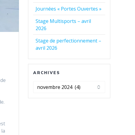
Journées « Portes Ouvertes »
Stage Multisports – avril
2026
Stage de perfectionnement –
avril 2026
ARCHIVES
 de
Archives
de.
est
 la