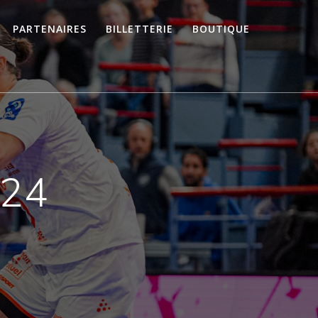
PARTENAIRES
BILLETTERIE
BOUTIQUE
024