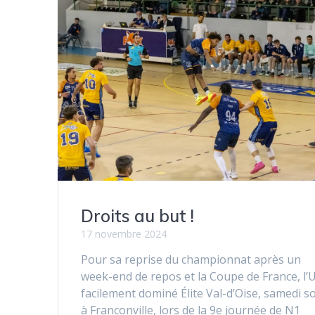
Droits au but !
17 novembre 2024
Pour sa reprise du championnat après un
week-end de repos et la Coupe de France, l’
facilement dominé Élite Val-d’Oise, samedi so
à Franconville, lors de la 9e journée de N1