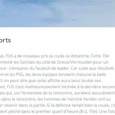
orts
se, l’US a de nouveau pris la route ce dimanche. Cette 10e
mené les Saintais du côté de Dreux/Vernouillet pour un
re : s’emparer du fauteuil de leader. Car suite aux résultats
im et du PSG, les deux équipes tenaient chacune la belle
Et on peut dire que cette affiche aura tenu toutes ses
nt, l’US s’est malheureusement inclinée à la dernière secon
tais qui, sur l’ensemble de la rencontre, auraient assurément
 dans la rencontre, les hommes de Yannick Verdier ont su
 revenir dans la partie. Si la défense tenait bien la route, c’
ent pêché dans le premier quart d’heure (8-2, 15e). Une fois