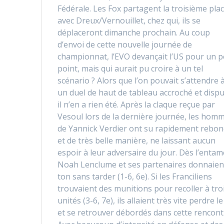
Fédérale. Les Fox partagent la troisième pla
avec Dreux/Vernouillet, chez qui, ils se
déplaceront dimanche prochain. Au coup
d’envoi de cette nouvelle journée de
championnat, l’EVO devançait l’US pour un p
point, mais qui aurait pu croire à un tel
scénario ? Alors que l’on pouvait s’attendre 
un duel de haut de tableau accroché et dispu
il n’en a rien été. Après la claque reçue par
Vesoul lors de la dernière journée, les hom
de Yannick Verdier ont su rapidement rebon
et de très belle manière, ne laissant aucun
espoir à leur adversaire du jour. Dès l’entam
Noah Lenclume et ses partenaires donnaient
ton sans tarder (1-6, 6e). Si les Franciliens
trouvaient des munitions pour recoller à tro
unités (3-6, 7e), ils allaient très vite perdre le 
et se retrouver débordés dans cette rencont