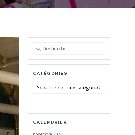
Recherche
pour
:
CATÉGORIES
Catégories
CALENDRIER
novembre 2024