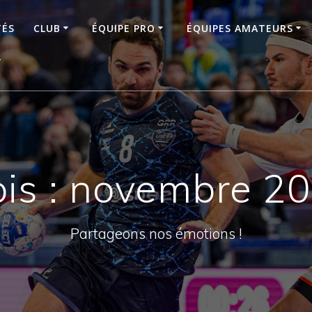
TÉS
CLUB
ÉQUIPE PRO
ÉQUIPES AMATEURS
T
is :
novembre 2
Partageons nos émotions !