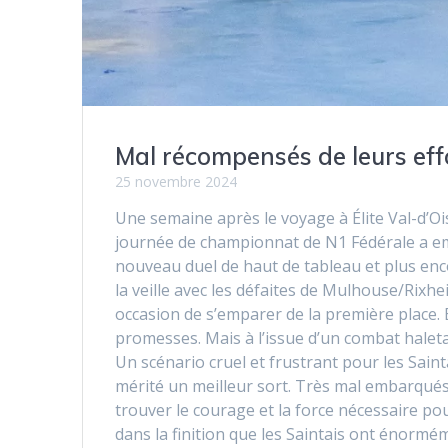
Mal récompensés de leurs eff
25 novembre 2024
Une semaine après le voyage à Élite Val-d’Oi
journée de championnat de N1 Fédérale a em
nouveau duel de haut de tableau et plus enco
la veille avec les défaites de Mulhouse/Rixhe
occasion de s’emparer de la première place. 
promesses. Mais à l’issue d’un combat haleta
Un scénario cruel et frustrant pour les Sain
mérité un meilleur sort. Très mal embarqués
trouver le courage et la force nécessaire pour
dans la finition que les Saintais ont énormém