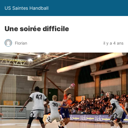
US Saintes Handball
Une soirée difficile
Florian
il y a 4 ans