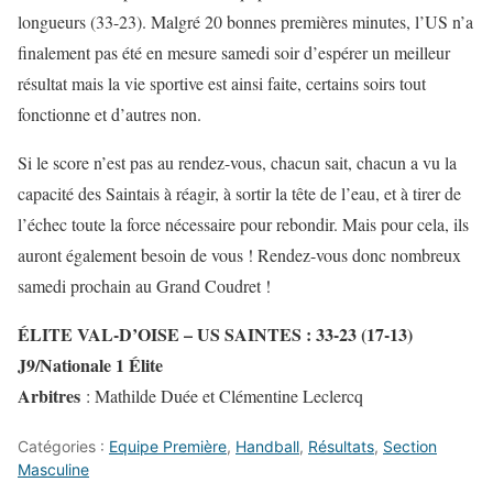
longueurs (33-23). Malgré 20 bonnes premières minutes, l’US n’a
finalement pas été en mesure samedi soir d’espérer un meilleur
résultat mais la vie sportive est ainsi faite, certains soirs tout
fonctionne et d’autres non.
Si le score n’est pas au rendez-vous, chacun sait, chacun a vu la
capacité des Saintais à réagir, à sortir la tête de l’eau, et à tirer de
l’échec toute la force nécessaire pour rebondir. Mais pour cela, ils
auront également besoin de vous ! Rendez-vous donc nombreux
samedi prochain au Grand Coudret !
ÉLITE VAL-D’OISE – US SAINTES : 33-23 (17-13)
J9/Nationale 1 Élite
Arbitres
: Mathilde Duée et Clémentine Leclercq
Catégories :
Equipe Première
,
Handball
,
Résultats
,
Section
Masculine