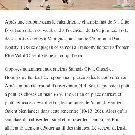
Après une coupure dans le calendrier, le championnat de N1 Élite
faisait son retour ce week-end à l’occasion de la 9e journée. Forts
de ses trois victoires à Martigues puis contre Cournon et Pau-
Nousty, l’US se déplaçait ce samedi à Franconville pour affronter
Élite Val-d’Oise, dixième au coup d’envoi.
Opposés notamment aux anciens Saintais Civil, Clusel et
Bourgrainville, les Fox répondaient présents dès le coup d’envoi.
Après un premier round d’observation (4-4, 8e), ils prenaient petit
à petit les choses en main (6-9, 14e). Bien en place derrière et
plutôt efficaces devant le but, les hommes de Yannick Verdier
étaient bien lancés dans cette rencontre (10-13, 20e). Alors qu’ils
semblaient maitriser leur sujet et imposer leur tempo, les Fox
allaient totalement déjouer au fil des minutes. Le secteur défensif