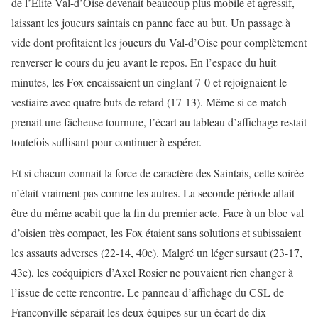
de l’Élite Val-d’Oise devenait beaucoup plus mobile et agressif,
laissant les joueurs saintais en panne face au but. Un passage à
vide dont profitaient les joueurs du Val-d’Oise pour complètement
renverser le cours du jeu avant le repos. En l’espace du huit
minutes, les Fox encaissaient un cinglant 7-0 et rejoignaient le
vestiaire avec quatre buts de retard (17-13). Même si ce match
prenait une fâcheuse tournure, l’écart au tableau d’affichage restait
toutefois suffisant pour continuer à espérer.
Et si chacun connait la force de caractère des Saintais, cette soirée
n’était vraiment pas comme les autres. La seconde période allait
être du même acabit que la fin du premier acte. Face à un bloc val
d’oisien très compact, les Fox étaient sans solutions et subissaient
les assauts adverses (22-14, 40e). Malgré un léger sursaut (23-17,
43e), les coéquipiers d’Axel Rosier ne pouvaient rien changer à
l’issue de cette rencontre. Le panneau d’affichage du CSL de
Franconville séparait les deux équipes sur un écart de dix