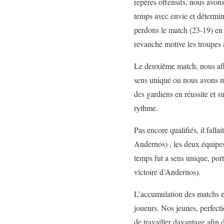
repères offensifs, nous avon
temps avec envie et détermina
perdons le match (23-19) en 
revanche motive les troupes 
Le deuxième match, nous aff
sens unique ou nous avons maî
des gardiens en réussite et 
rythme.
Pas encore qualifiés, il fall
Andernos) , les deux équipe
temps fut a sens unique, port
victoire d’Andernos).
L’accumulation des matchs et
joueurs. Nos jeunes, perfect
de travailler davantage afin 