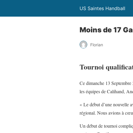
US Saintes Handball
Moins de 17 G
Florian
Tournoi qualificat
Ce dimanche 13 Septembre 202
les équipes de Calihand, A
« Le début d’une nouvelle av
régional. Nous avions à cœur
Un début de tournoi compliq