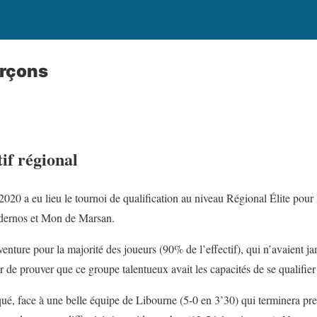
arçons
if régional
0 a eu lieu le tournoi de qualification au niveau Régional Élite pour 
ndernos et Mon de Marsan.
enture pour la majorité des joueurs (90% de l’effectif), qui n’avaient j
 de prouver que ce groupe talentueux avait les capacités de se qualifier
ué, face à une belle équipe de Libourne (5-0 en 3’30) qui terminera p