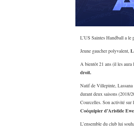
L’US Saintes Handball a le p
L
Jeune gaucher polyvalent,
A bientôt 21 ans (il les aura 
droit.
Natif de Villepinte, Lassana
durant deux saisons (2018/20
Courcelles. Son activité sur l
Coéquipier d’Aristide Ewe
L’ensemble du club lui souha