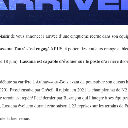
laisir de vous annoncer l’arrivée d’une cinquième recrue dans son équi
assana Touré s’est engagé à l’US
et portera les couleurs orange et bl
Lassana est capable d’évoluer sur le poste d’arrière droi
le 18 juin),
 débute sa carrière à Aulnay-sous-Bois avant de poursuivre son cursus 
20). Passé ensuite par Créteil, il rejoint en 2021 le championnat de N2 
e terrain est repéré l’été dernier par Besançon qui l’intègre à ses équipes
, Lassana évoluera durant cette saison à 23 reprises sur les terrains de P
ite la bienvenue.