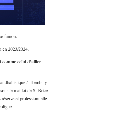
pe fanion.
eu en 2023/2024.
t comme celui d’ailier
handballistique à Tremblay
sous le maillot de St-Brice-
 réserve et professionnelle.
roligue.