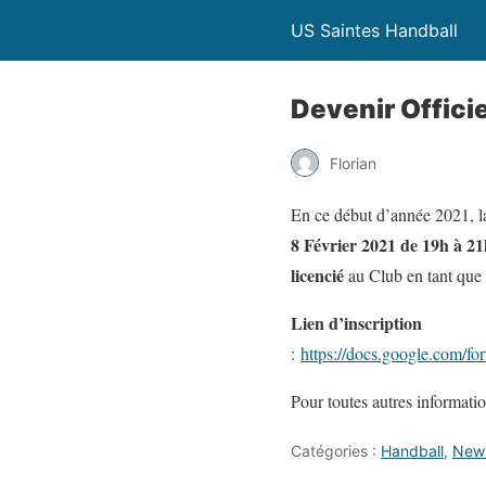
US Saintes Handball
Devenir Officie
Florian
En ce début d’année 2021, l
8 Février 2021 de 19h à 2
licencié
au Club en tant que
Lien d’inscription
:
https://docs.google.c
Pour toutes autres informati
Catégories :
Handball
,
New