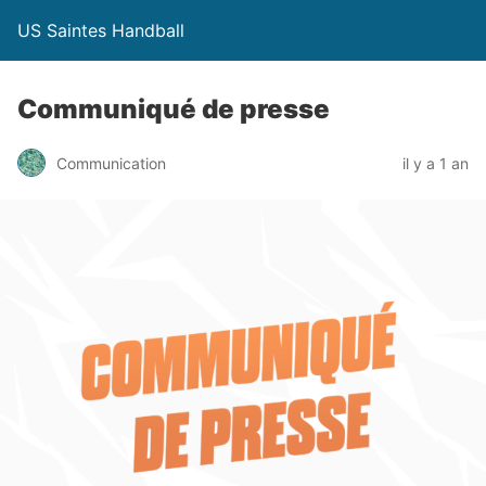
US Saintes Handball
Communiqué de presse
Communication
il y a 1 an